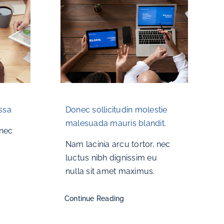
ssa
Donec sollicitudin molestie
malesuada mauris blandit.
 nec
Nam lacinia arcu tortor, nec
luctus nibh dignissim eu
nulla sit amet maximus.
Continue Reading